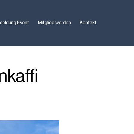
meldung Event
Mitglied werden
Kontakt
nkaffi