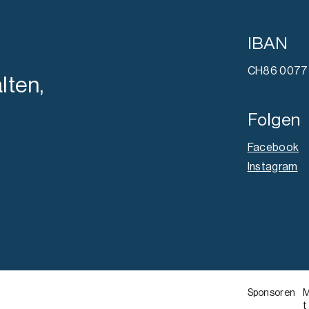
IBAN
CH86 0077 
lten,
Folgen
Facebook
Instagram
Sponsoren
M
t