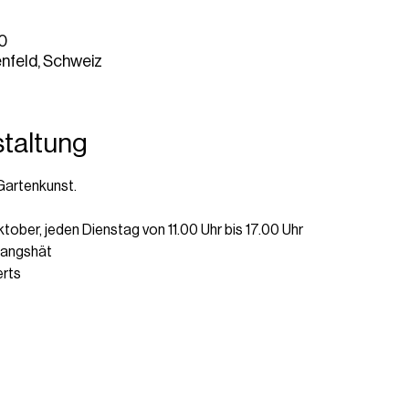
00
nfeld, Schweiz
staltung
 Gartenkunst.
tober, jeden Dienstag von 11.00 Uhr bis 17.00 Uhr
langshät
erts