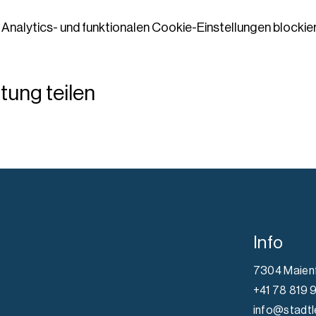
nalytics- und funktionalen Cookie-Einstellungen blockier
tung teilen
Info
7304 Maien
+41 78 819 
info@stadtl