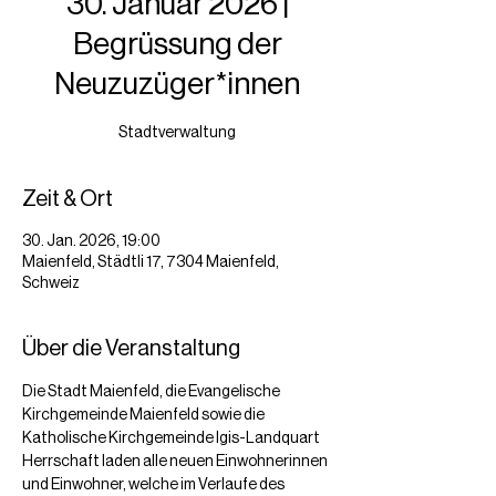
30. Januar 2026 |
Begrüssung der
Neuzuzüger*innen
Stadtverwaltung
Zeit & Ort
30. Jan. 2026, 19:00
Maienfeld, Städtli 17, 7304 Maienfeld,
Schweiz
Über die Veranstaltung
Die Stadt Maienfeld, die Evangelische 
Kirchgemeinde Maienfeld sowie die 
Katholische Kirchgemeinde Igis-Landquart 
Herrschaft laden alle neuen Einwohnerinnen 
und Einwohner, welche im Verlaufe des 