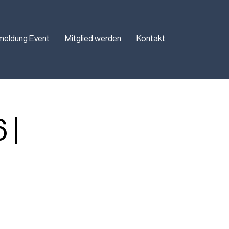
meldung Event
Mitglied werden
Kontakt
 |