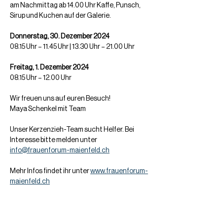
am Nachmittag ab 14.00 Uhr Kaffe, Punsch, 
Sirup und Kuchen auf der Galerie.
Donnerstag, 30. Dezember 2024
08.15 Uhr – 11.45 Uhr | 13.30 Uhr – 21.00 Uhr
Freitag, 1. Dezember 2024
08.15 Uhr – 12.00 Uhr
Wir freuen uns auf euren Besuch!
Maya Schenkel mit Team
Unser Kerzenzieh-Team sucht Helfer. Bei 
Interesse bitte melden unter 
info@frauenforum-maienfeld.ch
Mehr Infos findet ihr unter 
www.frauenforum-
maienfeld.ch