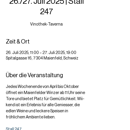
26./27. Juli 2025 | Stall
247
Vinothek-Taverna
Zeit & Ort
26. Juli 2025, 11:00 – 27. Juli 2025, 19:00
Spitalgasse 16, 7304 Maienfeld, Schweiz
Über die Veranstaltung
Jedes Wochenende von April bis Oktober 
öffnet ein Maienfelder Winzer ab 11 Uhr seine 
Tore und bietet Platz für Gemütlichkeit. Wii-
kend ist ein Erlebnis für alle Geniesser, die 
edlen Weine und leckere Speisen in 
fröhlichem Ambiente lieben.
Stall 247