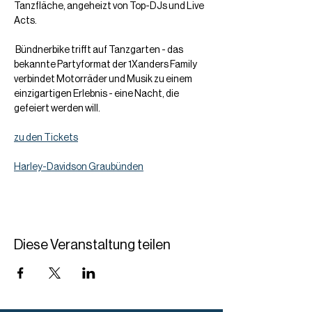
Tanzfläche, angeheizt von Top-DJs und Live 
Acts. 
 Bündnerbike trifft auf Tanzgarten - das 
bekannte Partyformat der 1Xanders Family 
verbindet Motorräder und Musik zu einem 
einzigartigen Erlebnis - eine Nacht, die 
gefeiert werden will.
zu den Tickets
Harley-Davidson Graubünden
Diese Veranstaltung teilen