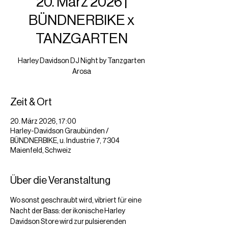
20. März 2026 |
BÜNDNERBIKE x
TANZGARTEN
Harley Davidson DJ Night by Tanzgarten
Arosa
Zeit & Ort
20. März 2026, 17:00
Harley-Davidson Graubünden /
BÜNDNERBIKE, u. Industrie 7, 7304
Maienfeld, Schweiz
Über die Veranstaltung
Wo sonst geschraubt wird, vibriert für eine 
Nacht der Bass: der ikonische Harley 
Davidson Store wird zur pulsierenden 