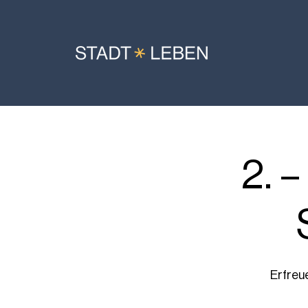
2. 
Erfreu