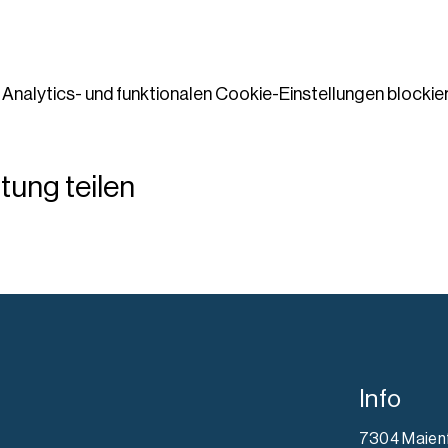
nalytics- und funktionalen Cookie-Einstellungen blockier
tung teilen
Info
7304 Maien