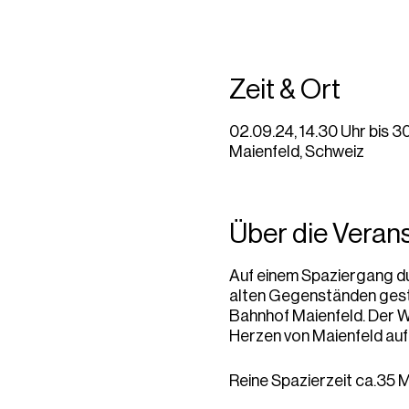
Zeit & Ort
02.09.24, 14.30 Uhr bis 3
Maienfeld, Schweiz
Über die Veran
Auf einem Spaziergang du
alten Gegenständen gesta
Bahnhof Maienfeld. Der We
Herzen von Maienfeld auf
Reine Spazierzeit ca.35 