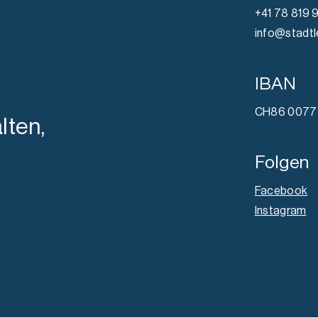
+41 78 819 
info@stadtl
IBAN
CH86 0077 
lten,
Folgen
Facebook
Instagram