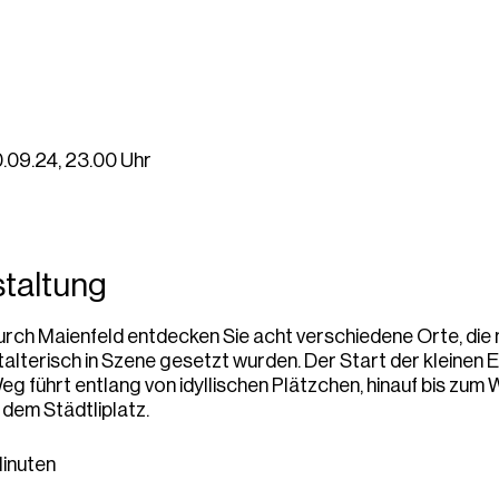
0.09.24, 23.00 Uhr
staltung
rch Maienfeld entdecken Sie acht verschiedene Orte, die 
lterisch in Szene gesetzt wurden. Der Start der kleinen E
g führt entlang von idyllischen Plätzchen, hinauf bis zum 
 dem Städtliplatz.
Minuten