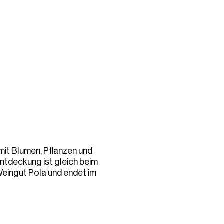
mit Blumen, Pflanzen und
ntdeckung ist gleich beim
Weingut Pola und endet im