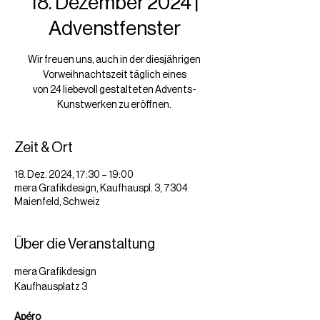
18. Dezember 2024 |
Advenstfenster
Wir freuen uns, auch in der diesjährigen
Vorweihnachtszeit täglich eines
von 24 liebevoll gestalteten Advents-
Kunstwerken zu eröffnen.
Zeit & Ort
18. Dez. 2024, 17:30 – 19:00
mera Grafikdesign, Kaufhauspl. 3, 7304
Maienfeld, Schweiz
Über die Veranstaltung
mera Grafikdesign
Kaufhausplatz 3
Apéro