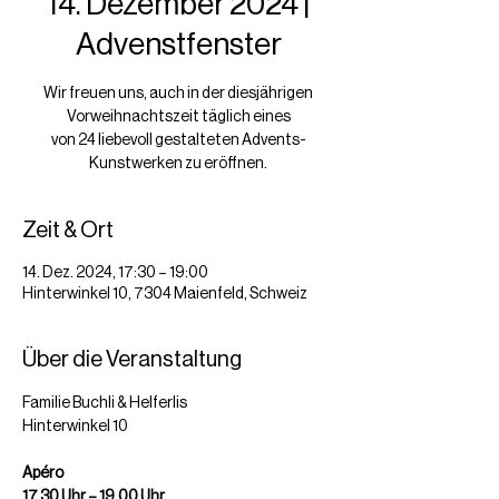
14. Dezember 2024 |
Advenstfenster
Wir freuen uns, auch in der diesjährigen
Vorweihnachtszeit täglich eines
von 24 liebevoll gestalteten Advents-
Kunstwerken zu eröffnen.
Zeit & Ort
14. Dez. 2024, 17:30 – 19:00
Hinterwinkel 10, 7304 Maienfeld, Schweiz
Über die Veranstaltung
Familie Buchli & Helferlis
Hinterwinkel 10
Apéro
17.30 Uhr – 19.00 Uhr