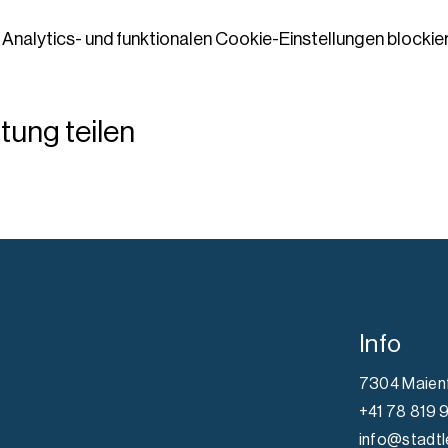
nalytics- und funktionalen Cookie-Einstellungen blockier
tung teilen
Info
7304 Maien
+41 78 819 
info@stadtl