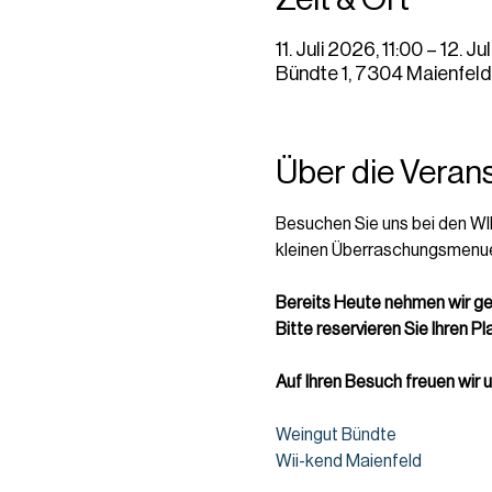
11. Juli 2026, 11:00 – 12. J
Bündte 1, 7304 Maienfeld
Über die Veran
Besuchen Sie uns bei den WI
kleinen Überraschungsmenue
Bereits Heute nehmen wir ger
Bitte reservieren Sie Ihren Pl
Auf Ihren Besuch freuen wir 
Weingut Bündte
Wii-kend Maienfeld