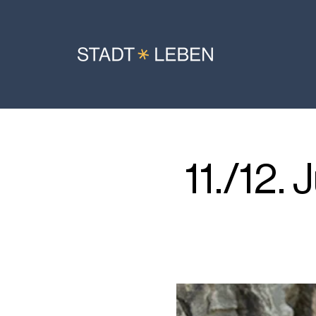
11./12.