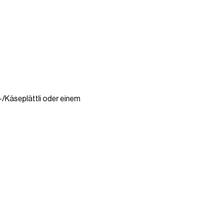
/Käseplättli oder einem 