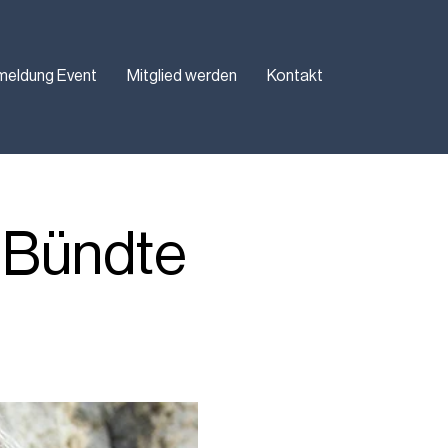
meldung Event
Mitglied werden
Kontakt
 Bündte