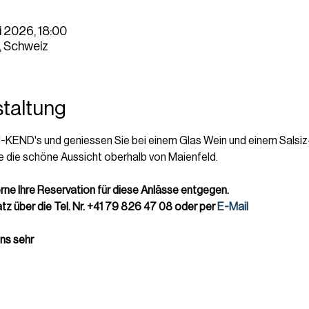
uli 2026, 18:00
, Schweiz
staltung
I-KEND's und geniessen Sie bei einem Glas Wein und einem Salsiz-
 die schöne Aussicht oberhalb von Maienfeld.
ne Ihre Reservation für diese Anlässe entgegen.
atz über die Tel. Nr. +41 79 826 47 08 oder per 
E-Mail
uns sehr