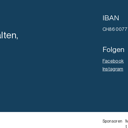
IBAN
CH86 0077 
lten,
Folgen
Facebook
Instagram
Sponsoren
M
t