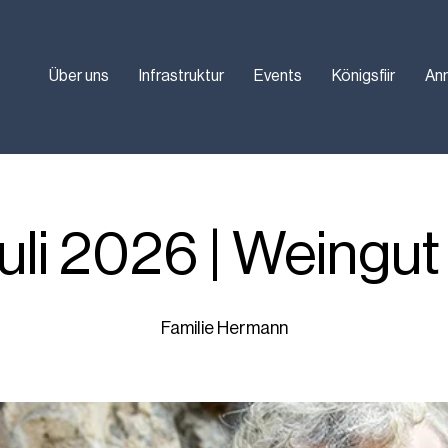
Über uns
Infrastruktur
Events
Königsfiir
An
 Juli 2026 | Weingut
Familie Hermann