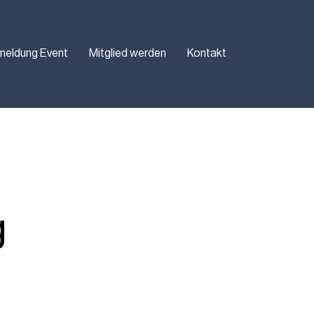
meldung Event
Mitglied werden
Kontakt
g