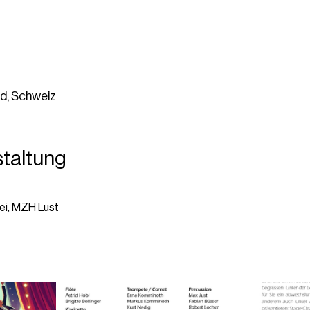
d, Schweiz
staltung
ei, MZH Lust