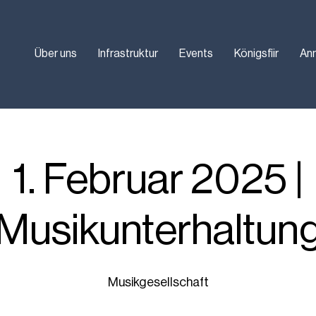
Über uns
Infrastruktur
Events
Königsfiir
An
1. Februar 2025 |
Musikunterhaltun
Musikgesellschaft