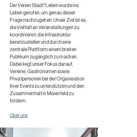
Der Verein Stadt*Leben wurde ins
Leben gerufen, um genau dieser
Frage nachzugehen. Unser Ziel ist es,
die Vielfalt an Veranstaltungen zu
koordinieren, die Infrastruktur
bereitzustellen und durch eine
zentrale Plattform einem breiten
Publikum zugänglich zu machen.
Dabei liegt unser Fokus darauf,
Vereine, Gastronomen sowie
Privatpersonen bei der Organisation
ihrer Events zu unterstützen und den
Zusammenhalt in Maienfeld zu
fördern.
Über uns