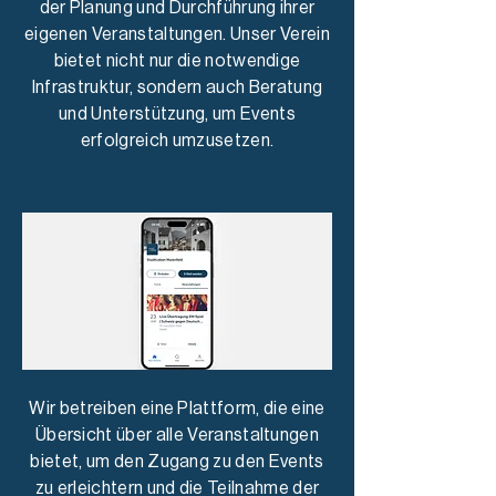
der Planung und Durchführung ihrer
eigenen Veranstaltungen. Unser Verein
bietet nicht nur die notwendige
Infrastruktur, sondern auch Beratung
und Unterstützung, um Events
erfolgreich umzusetzen.
Wir betreiben eine Plattform, die eine
Übersicht über alle Veranstaltungen
bietet, um den Zugang zu den Events
zu erleichtern und die Teilnahme der