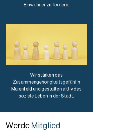
Einwohner zu fördern.
Wir stärken das
Zusammengehörigkeitsgefühl in
Maienfeld und gestalten aktiv das
soziale Leben in der Stadt.
Werde
Mitglied