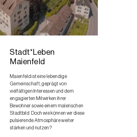
Stadt*Leben
Maienfeld
Maienfeld ist eine lebendige
Gemeinschaft, geprägt von
vielfältigen Interessen und dem
engagierten Mitwirken ihrer
Bewohner sowie einem malerischen
Stadtbild. Doch wie können wir diese
pulsierende Atmosphäre weiter
stärken und nutzen?